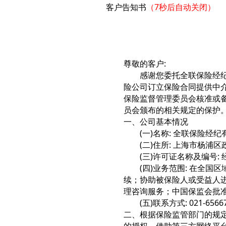
客户告知书
（6秒后自动关闭）
尊敬的客户:
感谢您委托全联保险经
险公司订立保险合同提供中
保险监督管理委员会核准或
员会颁布的相关规定的保护
一、公司基本情况
(一)名称: 全联保险经
(二)住所: 上海市杨浦区政
(三)许可证名称及编号: 经
(四)业务范围: 在全
续；协助被保险人或受益人
理咨询服务；中国保监会批
(五)联系方式: 021-6566
二、根据保险监管部门的规
的授权，借助第三方网络平