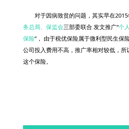
对于因病致贫的问题，其实早在201
务总局、保监会
三部委联合 发文推广“
个
保险
”， 由于税优保险属于微利型民生保
公司投入费用不高，推广率相对较低，所
这个保险。